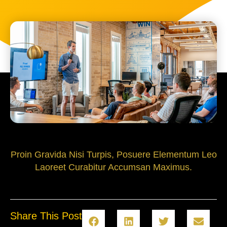
Proin Gravida Nisi Turpis, Posuere Elementum Leo
Laoreet Curabitur Accumsan Maximus.
Share This Post