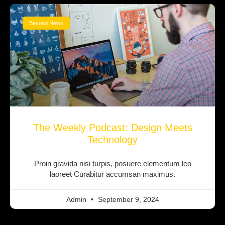
Beyond News
The Weekly Podcast: Design Meets
Technology
Proin gravida nisi turpis, posuere elementum leo
laoreet Curabitur accumsan maximus.
Admin
September 9, 2024