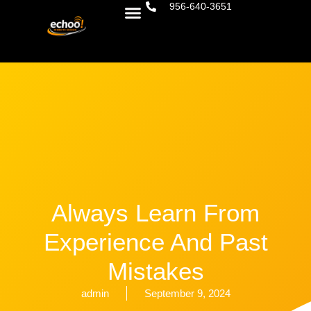
956-640-3651
Always Learn From
Experience And Past
Mistakes
admin
September 9, 2024