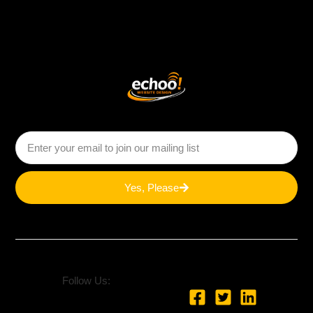
Yes, Please
Follow Us: