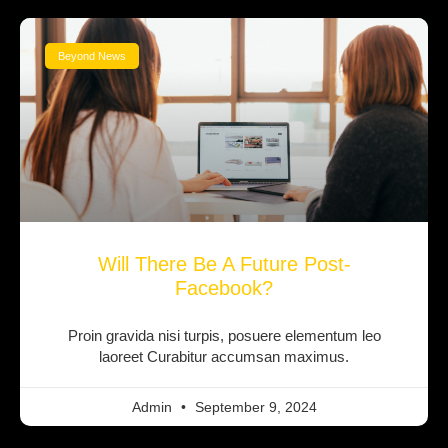
Beyond News
Will There Be A Future Post-
Facebook?
Proin gravida nisi turpis, posuere elementum leo
laoreet Curabitur accumsan maximus.
Admin
September 9, 2024